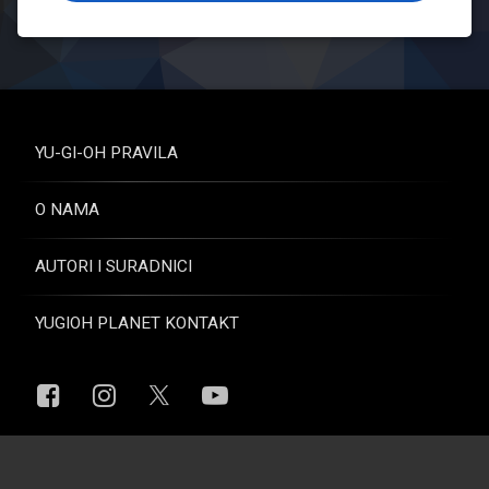
YU-GI-OH PRAVILA
O NAMA
AUTORI I SURADNICI
YUGIOH PLANET KONTAKT
Facebook
Instagram
YouTube
X.com
© Yugioh Planet. Sva prava pridržana.