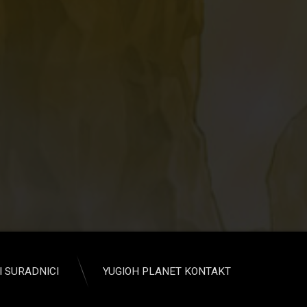
 vol.2
I SURADNICI
YUGIOH PLANET KONTAKT