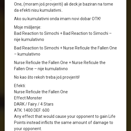
One, (moram još provjeriti) ali deck je baziran na tome
da efekti nisu kumulativni..
Ako su kumulativni onda imam novi dobar OTK!
Moje mišljenje:
Bad Reaction to Simochi + Bad Reaction to Simochi –
nije kumulativno
Bad Reaction to Simochi + Nurse Reficule the Fallen One
– kumulativno
Nurse Reficule the Fallen One + Nurse Reficule the
Fallen One – nije kumulativno
No kao što rekoh treba još provjeriti!
Efekti:
Nurse Reficule the Fallen One
Effect Monster
DARK / Fairy / 4 Stars
ATK: 1400 DEF: 600
Any effect that would cause your opponent to gain Life
Points instead inflicts the same amount of damage to
your opponent.