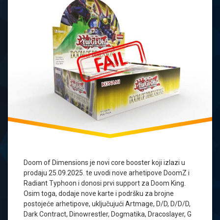
Doom of Dimensions je novi core booster koji izlazi u
prodaju 25.09.2025. te uvodi nove arhetipove DoomZ i
Radiant Typhoon i donosi prvi support za Doom King.
Osim toga, dodaje nove karte i podršku za brojne
postojeće arhetipove, uključujući Artmage, D/D, D/D/D,
Dark Contract, Dinowrestler, Dogmatika, Dracoslayer, G