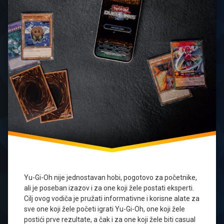
Yu-Gi-Oh nije jednostavan hobi, pogotovo za početnike,
ali je poseban izazov i za one koji žele postati eksperti.
Cilj ovog vodiča je pružati informativne i korisne alate za
sve one koji žele početi igrati Yu-Gi-Oh, one koji žele
postići prve rezultate, a čak i za one koji žele biti casual