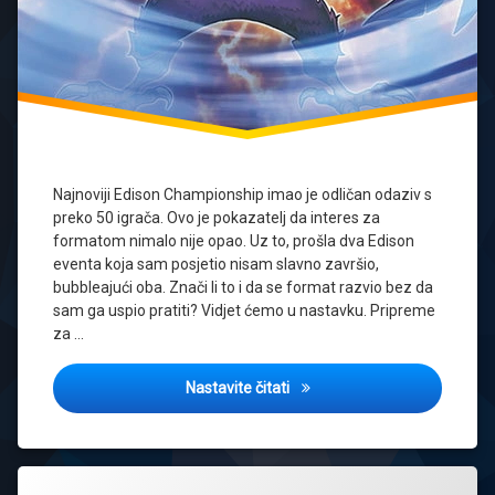
Najnoviji Edison Championship imao je odličan odaziv s
preko 50 igrača. Ovo je pokazatelj da interes za
formatom nimalo nije opao. Uz to, prošla dva Edison
eventa koja sam posjetio nisam slavno završio,
bubbleajući oba. Znači li to i da se format razvio bez da
sam ga uspio pratiti? Vidjet ćemo u nastavku. Pripreme
za …
Edison Championship osvrt
Nastavite čitati
Tagged