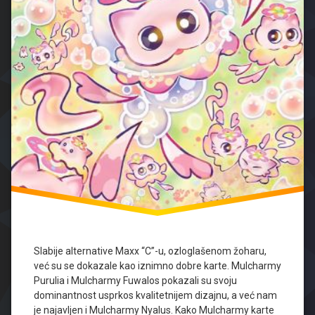
Slabije alternative Maxx “C”-u, ozloglašenom žoharu,
već su se dokazale kao iznimno dobre karte. Mulcharmy
Purulia i Mulcharmy Fuwalos pokazali su svoju
dominantnost usprkos kvalitetnijem dizajnu, a već nam
je najavljen i Mulcharmy Nyalus. Kako Mulcharmy karte